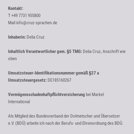
Kontakt:
T +49 7731 955800
Mail info@cruz-sprachen.de
Inhaberin:
Delia Cruz
Inhaltlich Verantwortlicher gem. §5 TMG:
Delia Cruz, Anschrift wie
oben
Umsatzsteuer-Identifikationsnummer gemäß §27 a
Umsatzsteuergesetz:
DE185160267
Vermögensschadenhaftpflichtversicherung
bei Markel
International
Als Mitglied des Bundesverband der Dolmetscher und Übersetzer
e.V. (BDÜ) arbeite ich nach der Berufs- und Ehrenordnung des BDÜ.